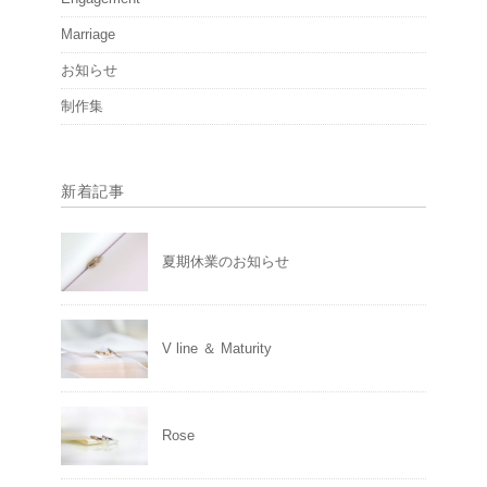
Marriage
お知らせ
制作集
新着記事
夏期休業のお知らせ
V line ＆ Maturity
Rose