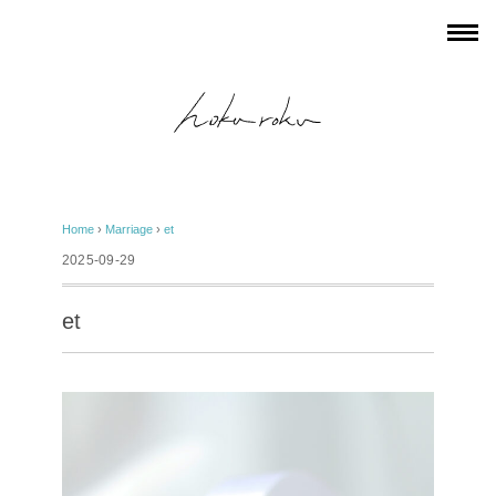
Home
›
Marriage
›
et
2025-09-29
et