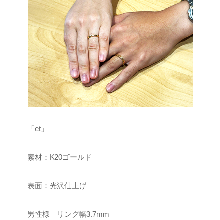
「et」
素材：K20ゴールド
表面：光沢仕上げ
男性様 リング幅3.7mm