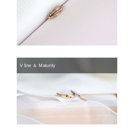
V line ＆ Maturity