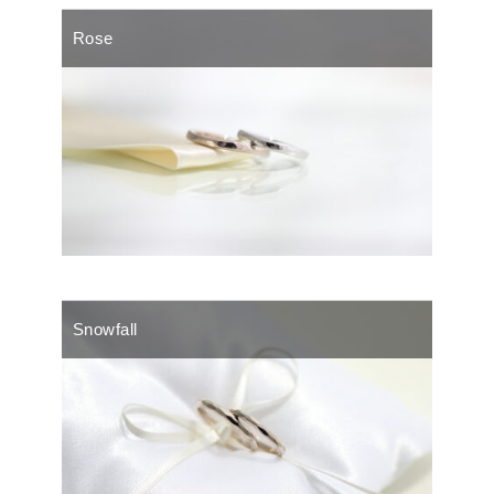
Rose
Snowfall