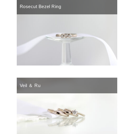
Rosecut Bezel Ring
Veil ＆ Ru