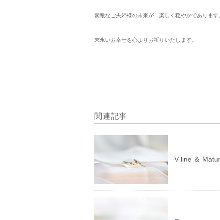
素敵なご夫婦様の未来が、楽しく穏やかであります
末永いお幸せを心よりお祈りいたします。
関連記事
V line ＆ Matur