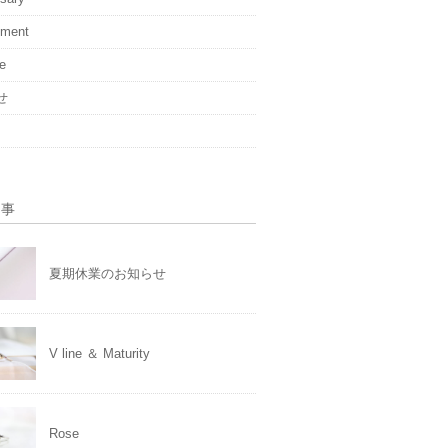
ement
ge
せ
記事
夏期休業のお知らせ
V line ＆ Maturity
Rose