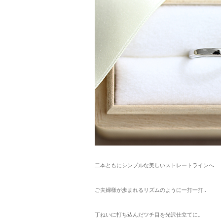
二本ともにシンプルな美しいストレートラインへ
ご夫婦様が歩まれるリズムのように一打一打..
丁ねいに打ち込んだツチ目を光沢仕立てに。