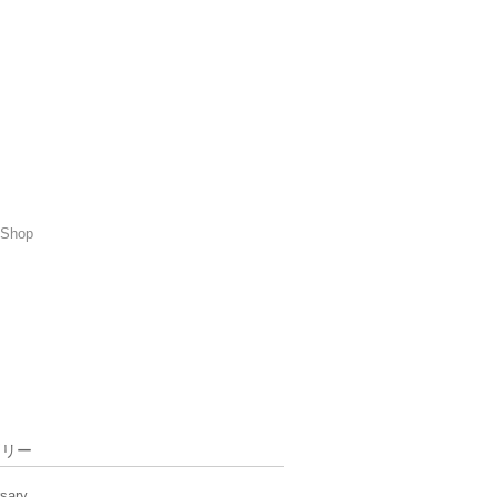
Shop
ゴリー
rsary