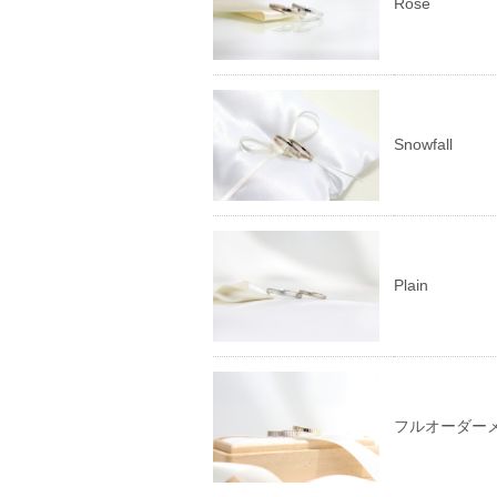
Rose
Snowfall
Plain
フルオーダー