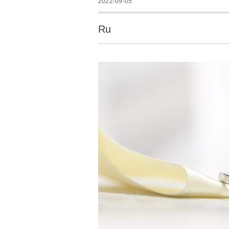
2022-09-05
Ru