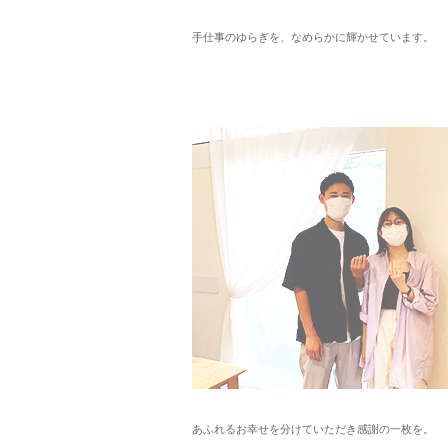
手仕事のゆらぎを、なめらかに輝かせています。
あふれるお幸せを分けていただき感謝の一枚を。