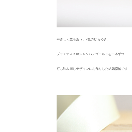
やさしく放ちあう、2色のゆらめき..
プラチナ & K18シャンパンゴールドを一本ずつ
打ち込み同じデザインにお作りした結婚指輪です