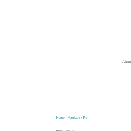
Abou
Home
›
Marriage
›
Ru