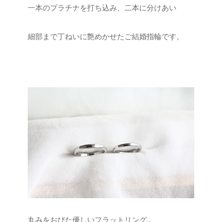
一本のプラチナを打ち込み、二本に分けあい
細部まで丁ねいに艶めかせたご結婚指輪です。
丸みをおびた優しいフラットリング..