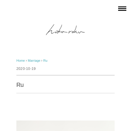
Home
›
Marriage
›
Ru
2020-10-19
Ru