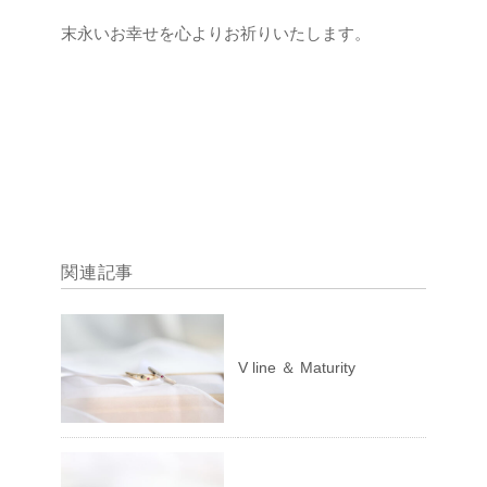
末永いお幸せを心よりお祈りいたします。
関連記事
V line ＆ Maturity