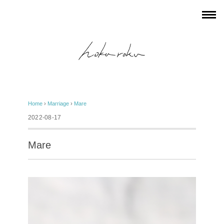
Home
›
Marriage
›
Mare
2022-08-17
Mare