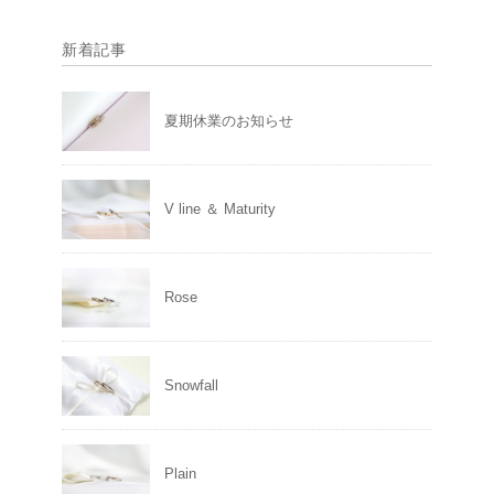
新着記事
夏期休業のお知らせ
V line ＆ Maturity
Rose
Snowfall
Plain