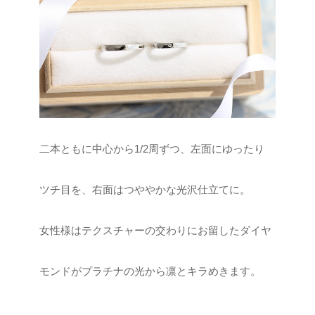
二本ともに中心から1/2周ずつ、左面にゆったり
ツチ目を、右面はつややかな光沢仕立てに。
女性様はテクスチャーの交わりにお留したダイヤ
モンドがプラチナの光から凛とキラめきます。