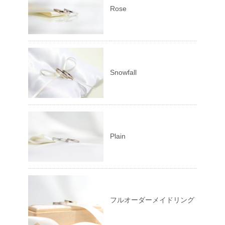
Rose
Snowfall
Plain
フルオーダーメイドリング