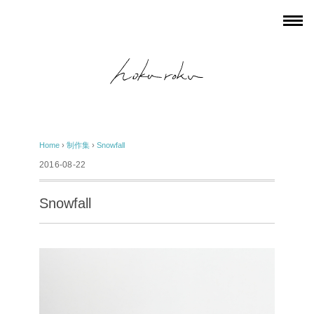
Home
›
制作集
›
Snowfall
2016-08-22
Snowfall