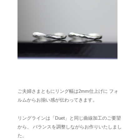
ご夫婦さまともにリング幅は2mm仕上げに
フォ
ルムからお揃い感が伝わってきます。
リングラインは「Duet」と同じ曲線加工のご要望
から、
バランスを調整しながらお作りいたしまし
た。