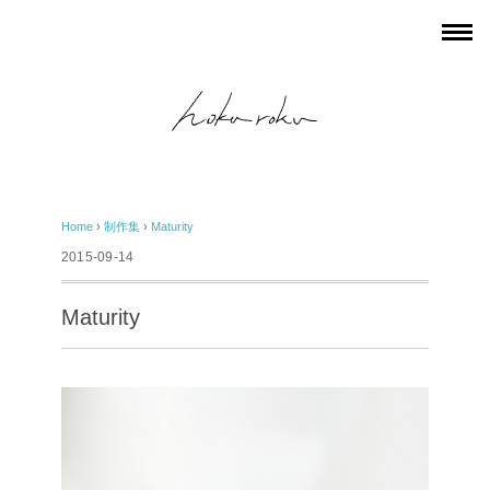
Home
›
制作集
›
Maturity
2015-09-14
Maturity