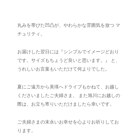
丸みを帯びた凹凸が、やわらかな雰囲気を放つ マ
チュリティ。
お届けした翌日には『シンプルでイメージどおり
です。サイズもちょうど良いと思います。』
と、
うれしいお言葉もいただけて何よりでした。
夏にご遠方から美瑛へドライブもかねて、お越し
くださいましたご夫婦さま。
また旭川にお越しの
際は、お立ち寄りいただけましたら幸いです。
ご夫婦さまの末永いお幸せを心よりお祈りしてお
ります。