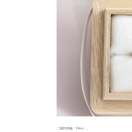
ご婚約指輪「Fleur」。