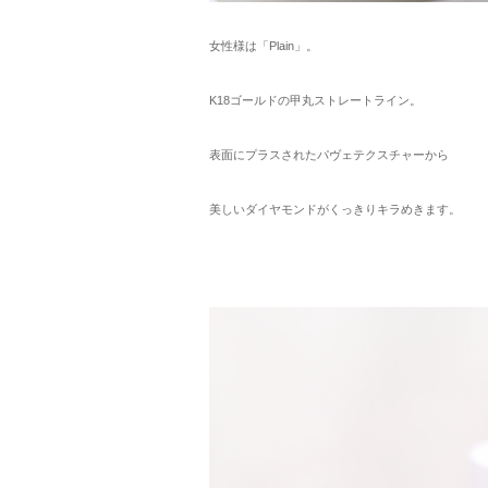
女性様は「Plain」。
K18ゴールドの甲丸ストレートライン。
表面にプラスされたパヴェテクスチャーから
美しいダイヤモンドがくっきりキラめきます。