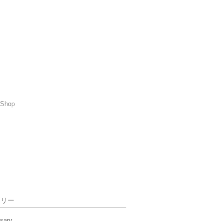
Shop
ゴリー
rsary