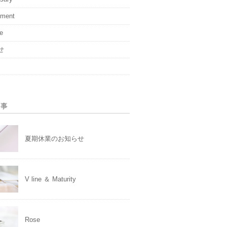
ement
ge
せ
記事
夏期休業のお知らせ
V line ＆ Maturity
Rose