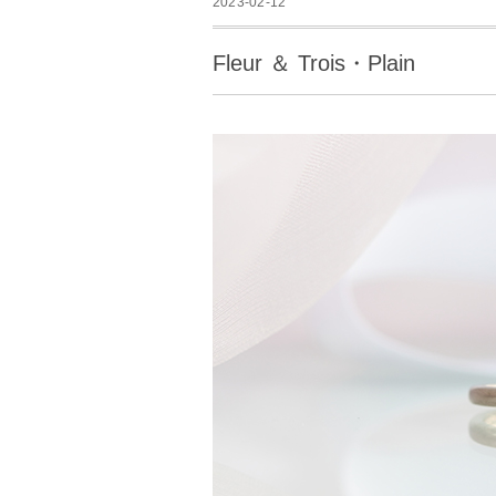
2023-02-12
Fleur ＆ Trois・Plain