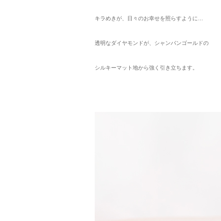
キラめきが、日々のお幸せを照らすように…
透明なダイヤモンドが、シャンパンゴールドの
シルキーマット地から強く引き立ちます。