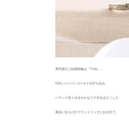
男性様のご結婚指輪は「Trois」。
K18シャンパンゴールドを打ち込み
バランス良くゆるやかなツチ目をほどこした
風合い仕上げのフラットリングにお仕立て。