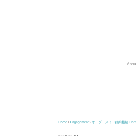
Abou
Home
›
Engagement
›
オーダーメイド婚約指輪 Harmo