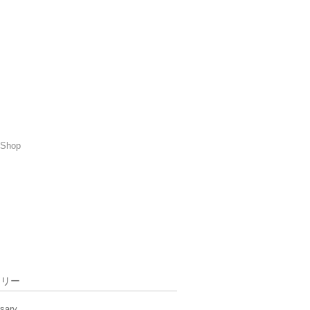
Shop
ゴリー
rsary