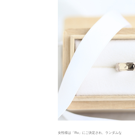
女性様は「Ru」にご決定され、ランダムな