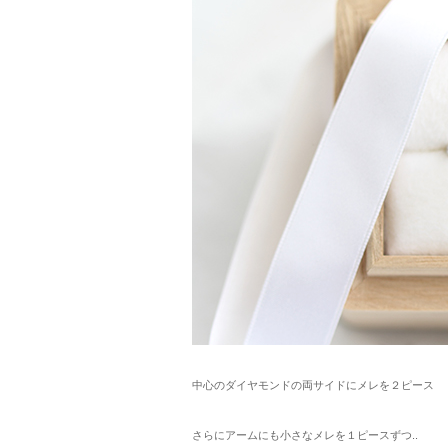
中心のダイヤモンドの両サイドにメレを２ピース
さらにアームにも小さなメレを１ピースずつ..