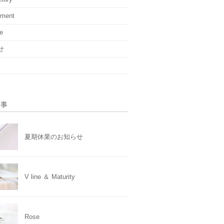
ement
ge
せ
記事
夏期休業のお知らせ
V line ＆ Maturity
Rose