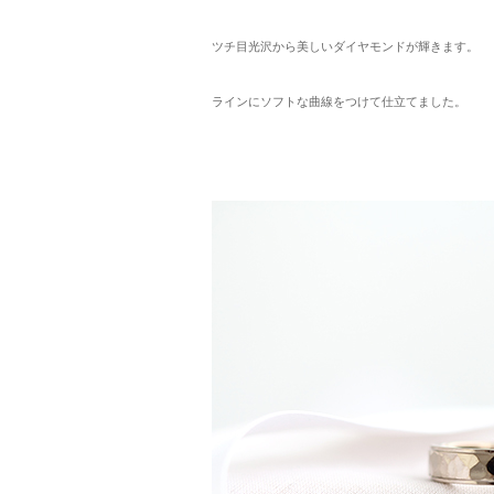
ツチ目光沢から美しいダイヤモンドが輝きます。
ラインにソフトな曲線をつけて仕立てました。