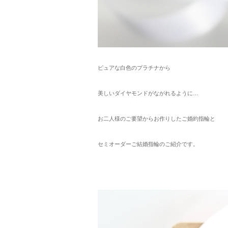
ピュアな白色のプラチナから
美しいダイヤモンドがながれるように…
お二人様のご要望からお作りしたご婚約指輪と
セミオーダーご結婚指輪のご紹介です。