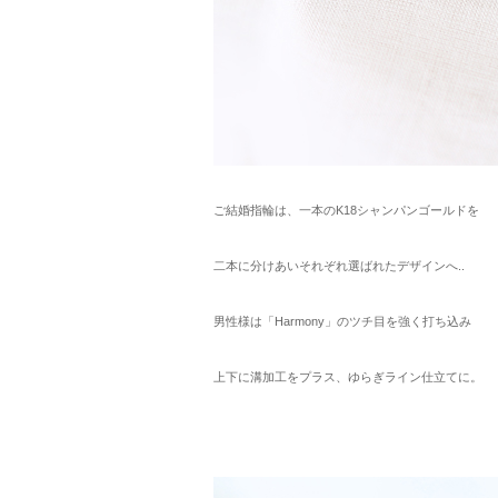
ご結婚指輪は、一本のK18シャンパンゴールドを
二本に分けあいそれぞれ選ばれたデザインへ..
男性様は「Harmony」のツチ目を強く打ち込み
上下に溝加工をプラス、ゆらぎライン仕立てに。