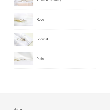
Rose
Snowfall
Plain
Home